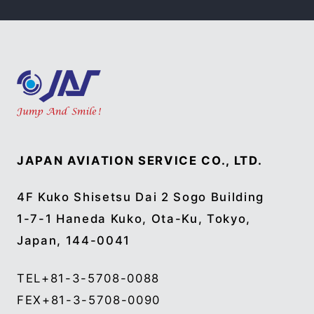
JAPAN AVIATION SERVICE CO., LTD.
4F Kuko Shisetsu Dai 2 Sogo Building
1-7-1 Haneda Kuko, Ota-Ku, Tokyo,
Japan, 144-0041
TEL
+81-3-5708-0088
FEX
+81-3-5708-0090