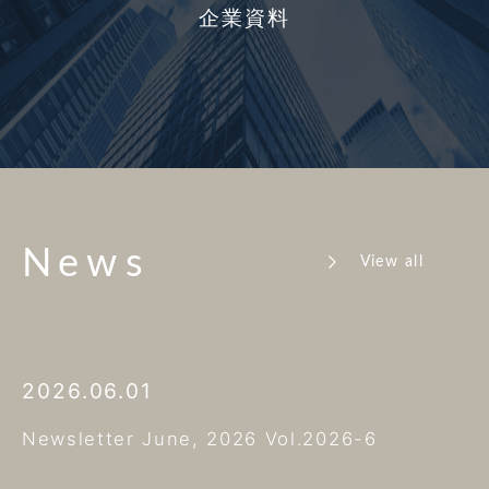
企業資料
News
View all
2026.06.01
Newsletter June, 2026 Vol.2026-6