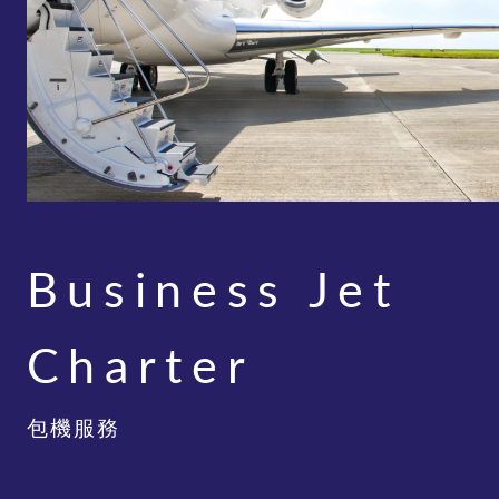
Business Jet
Charter
包機服務