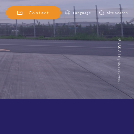
報
Contact
Language
Site Search
© JAS All rights reserved.