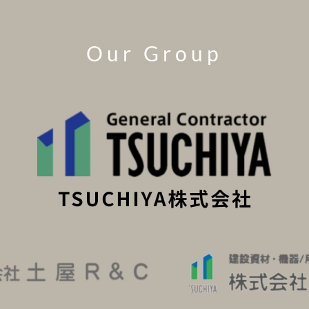
Our Group