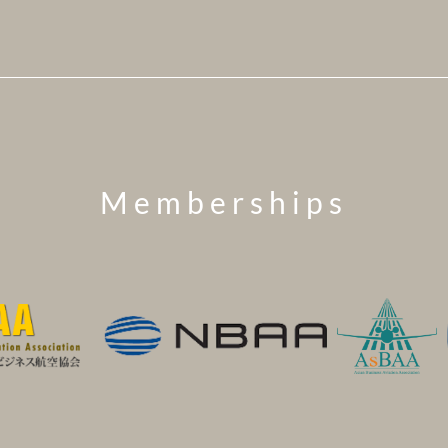
Memberships