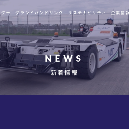
ーター
グランドハンドリング
サステナビリティ
企業情
NEWS
新着情報