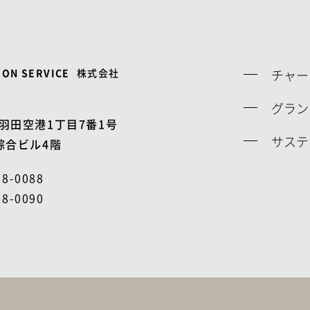
ION SERVICE
株式会社
チャー
グラン
羽田空港1丁目7番1号
サステ
綜合ビル4階
08-0088
08-0090