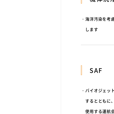
海洋汚染を考
します
SAF
バイオジェッ
するとともに
使用する運航