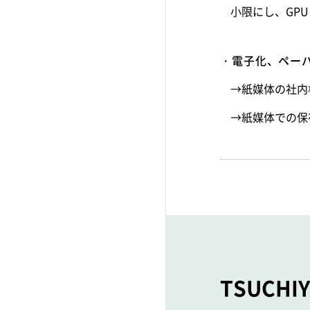
小限にし、GP
電子化、ペー
→紙媒体の社内
→紙媒体での保
TSUCH