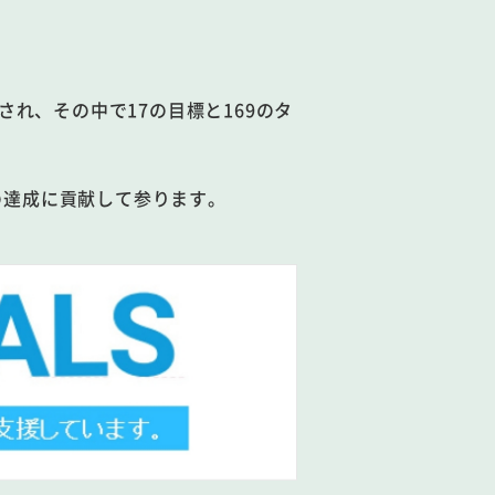
され、その中で17の目標と169のタ
の達成に貢献して参ります。