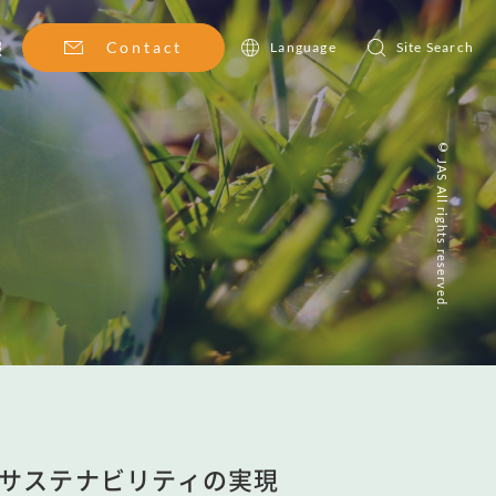
報
Contact
Language
Site Search
© JAS All rights reserved.
、サステナビリティの実現