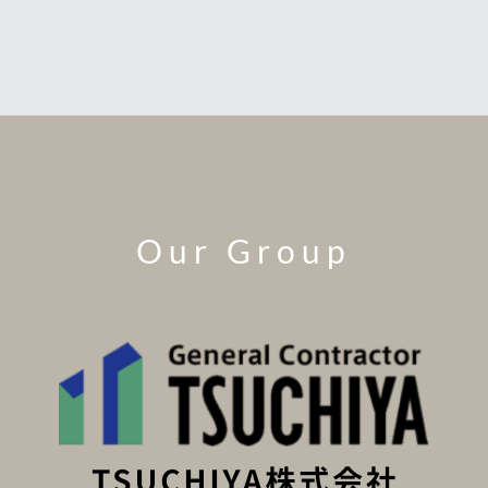
Our Group