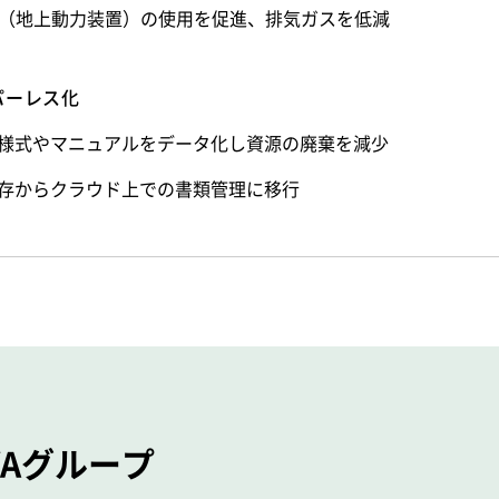
U（地上動力装置）の使用を促進、排気ガスを低減
パーレス化
様式やマニュアルをデータ化し資源の廃棄を減少
存からクラウド上での書類管理に移行
IYAグループ