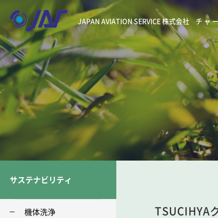
JAPAN AVIATION SERVICE 株式会社
チャ
サステナビリティ
TSUCIH
機体洗浄