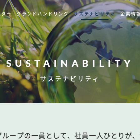
ーター
グランドハンドリング
サステナビリティ
企業情
SUSTAINABILITY
サステナビリティ
YAグループの一員として、社員一人ひとりが