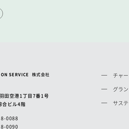
ION SERVICE
株式会社
チャー
グラン
羽田空港1丁目7番1号
サステ
綜合ビル4階
08-0088
08-0090