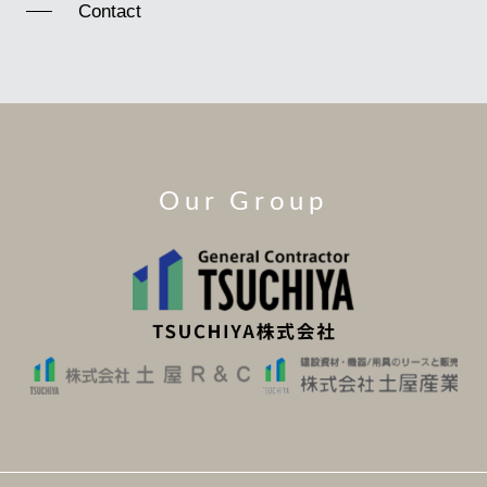
Contact
Our Group