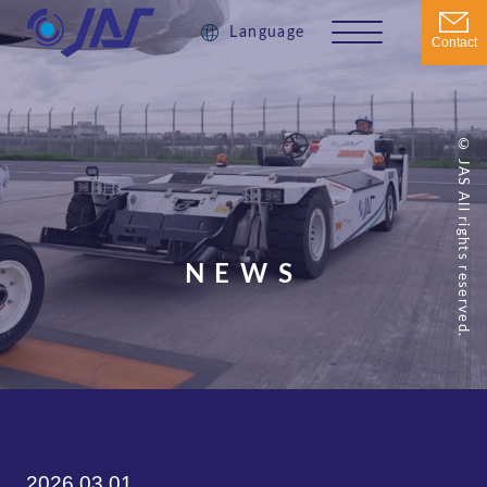
Language
Contact
© JAS All rights reserved.
NEWS
2026.03.01